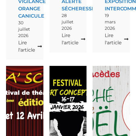
VIGILANCE
ALERTE
EXPOSITIO
ORANGE
SÉCHERESSE
INTERCOM
28
19
CANICULE
juillet
mars
30
2026
2026
juillet
Lire
Lire
2026
Lire
l'article
l'article
l'article