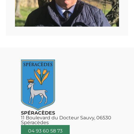
SPÉRACÈDES
11 Boulevard du Docteur Sauvy, 06530
Spéracèdes
04 93 60 58 73