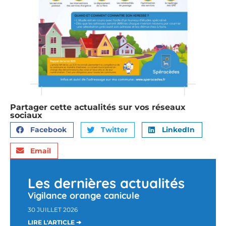
Partager cette actualités sur vos réseaux
sociaux
Facebook
Twitter
LinkedIn
Email
Les dernières actualités
Vigilance orange canicule
30 JUILLET 2026
LIRE L'ARTICLE ➔