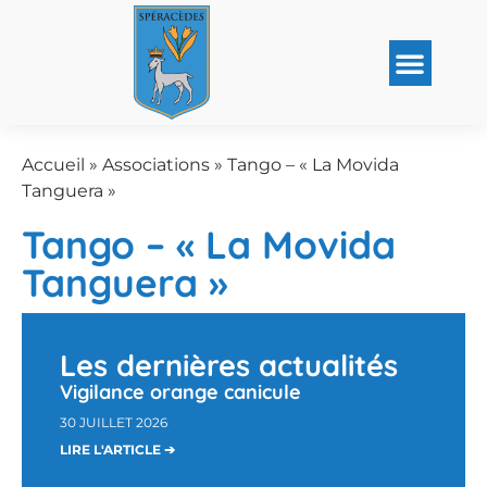
Accueil
»
Associations
»
Tango – « La Movida
Tanguera »
Tango – « La Movida
Tanguera »
Les dernières actualités
Vigilance orange canicule
30 JUILLET 2026
LIRE L'ARTICLE ➔