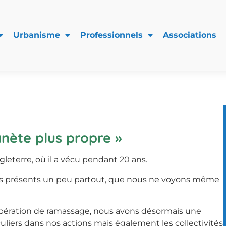
Urbanisme
Professionnels
Associations
anète plus propre »
gleterre, où il a vécu pendant 20 ans.
ets présents un peu partout, que nous ne voyons même
 opération de ramassage, nous avons désormais une
culiers dans nos actions mais également les collectivités