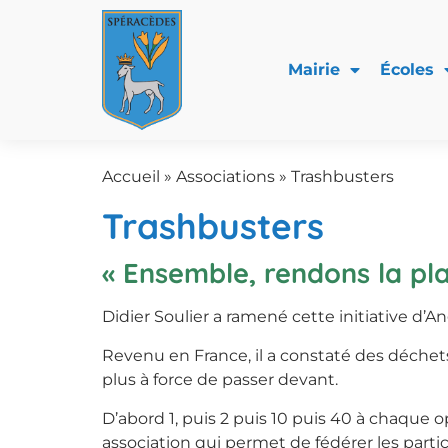
Mairie
Écoles
Accueil
»
Associations
»
Trashbusters
Trashbusters
« Ensemble, rendons la pl
Didier Soulier a ramené cette initiative d’An
Revenu en France, il a constaté des déch
plus à force de passer devant.
D’abord 1, puis 2 puis 10 puis 40 à chaque
association qui permet de fédérer les parti