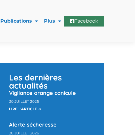
Publications
Plus
Facebook
Les dernières
actualités
Vigilance orange canicule
30 JUILLET 2026
LIRE L'ARTICLE ➔
Alerte sécheresse
28 JUILLET 2026