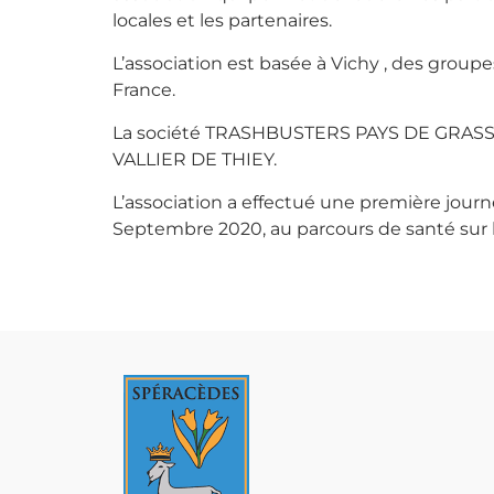
locales et les partenaires.
L’association est basée à Vichy , des grou
France.
​La société TRASHBUSTERS PAYS DE GRASSE a
VALLIER DE THIEY.
​L’association a effectué une première jou
Septembre 2020, au parcours de santé sur la