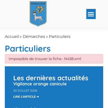
Accueil
»
Démarches
»
Particuliers
Particuliers
Impossible de trouver la fiche : N458.xml
Les dernières actualités
Vigilance orange canicule
30 JUILLET 2026
LIRE L'ARTICLE ➔