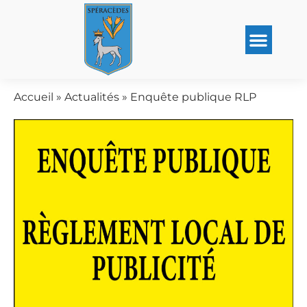
Accueil
»
Actualités
»
Enquête publique RLP