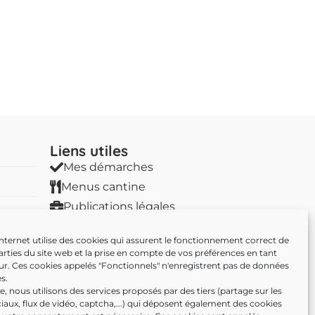
Liens utiles​
Mes démarches
Menus cantine
Publications légales
Marchés publics
Internet utilise des cookies qui assurent le fonctionnement correct de
Marchés publics
arties du site web et la prise en compte de vos préférences en tant
Nous contacter
eur. Ces cookies appelés "Fonctionnels" n'enregistrent pas de données
s.
, nous utilisons des services proposés par des tiers (partage sur les
iaux, flux de vidéo, captcha,...) qui déposent également des cookies