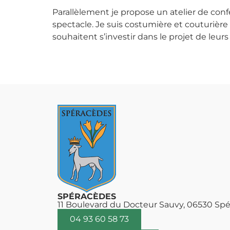
Parallèlement je propose un atelier de co
spectacle. Je suis costumière et couturière 
souhaitent s’investir dans le projet de leurs
SPÉRACÈDES
11 Boulevard du Docteur Sauvy, 06530 Sp
04 93 60 58 73