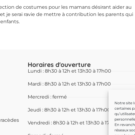
nfection de costumes pour les mamans désirant aider au
et je serai ravie de mettre à contribution les parents qui
 enfants.
Horaires d'ouverture
Lundi : 8h30 à 12h et 13h30 à 17h00
Mardi : 8h30 à 12h et 13h30 à 17h00
Mercredi : fermé
Notre site 
certaines p
Jeudi : 8h30 à 12h et 13h30 à 17h00
qu’utilisat
personnelle
éracèdes
Vendredi : 8h30 à 12h et 13h30 à 17h00
En revanche
réseaux soc