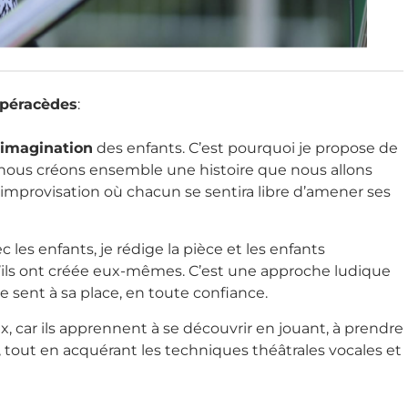
Spéracèdes
:
’imagination
des enfants. C’est pourquoi je propose de
 nous créons ensemble une histoire que nous allons
d’improvisation où chacun se sentira libre d’amener ses
c les enfants, je rédige la pièce et les enfants
qu’ils ont créée eux-mêmes. C’est une approche ludique
 sent à sa place, en toute confiance.
, car ils apprennent à se découvrir en jouant, à prendre
 tout en acquérant les techniques théâtrales vocales et