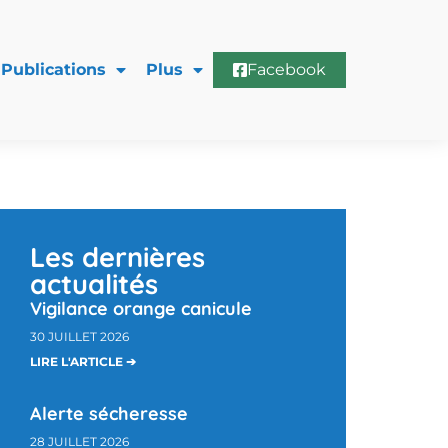
Publications
Plus
Facebook
Les dernières
actualités
Vigilance orange canicule
30 JUILLET 2026
LIRE L'ARTICLE ➔
Alerte sécheresse
28 JUILLET 2026