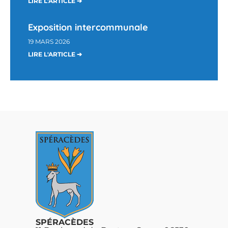
LIRE L'ARTICLE ➔
Exposition intercommunale
19 MARS 2026
LIRE L'ARTICLE ➔
SPÉRACÈDES