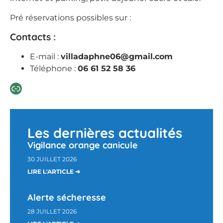
​Pré réservations possibles sur :
Contacts :
E-mail :
villadaphne06@gmail.com
Téléphone :
06 61 52 58 36
Les dernières actualités
Vigilance orange canicule
30 JUILLET 2026
LIRE L'ARTICLE ➔
Alerte sécheresse
28 JUILLET 2026