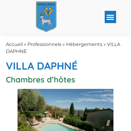
Accueil
»
Professionnels
»
Hébergements
»
VILLA
DAPHNÉ
VILLA DAPHNÉ
Chambres d’hôtes