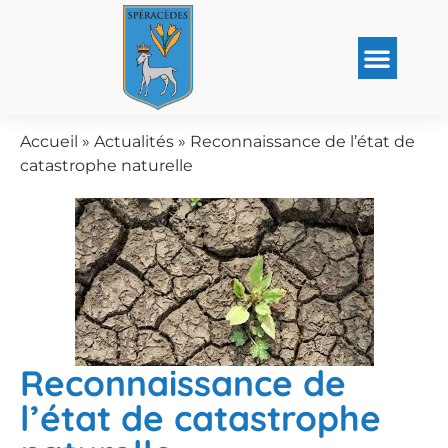
Accueil
»
Actualités
»
Reconnaissance de l’état de
catastrophe naturelle
Reconnaissance de
l’état de catastrophe